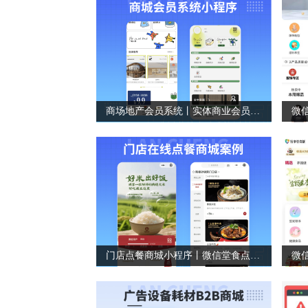
商场地产会员系统丨实体商业会员系统
门店点餐商城小程序丨微信堂食点餐小程序