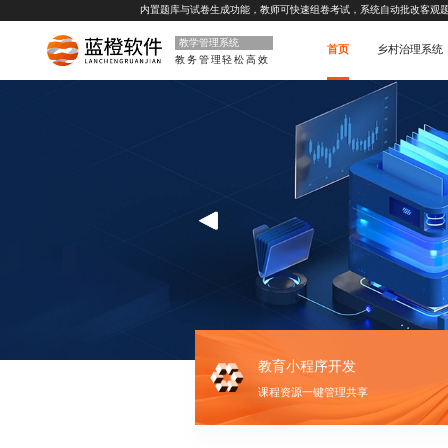
内置题库与试卷生成功能，教师可快速组卷考试，系统自动批改客观
教学管理系统
首页
乡村治理系统
教务管理轻松高效
教育小程序开发
课程资源一键管理共享