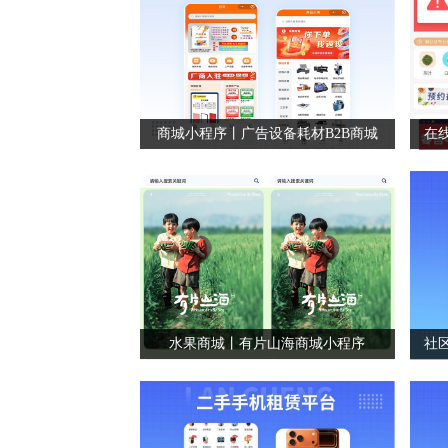
商城小程序丨广告设备耗材B2B商城
水果商城丨有片山海商城小程序