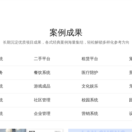
案例成果
长期沉淀优质项目成果，各式经典案例海量集结，轻松解锁多样化参考方向
统
二手平台
租赁平台
务
餐饮系统
医疗陪护
统
游戏成品
文化娱乐
统
社区管理
校园系统
统
企业管理
营销系统