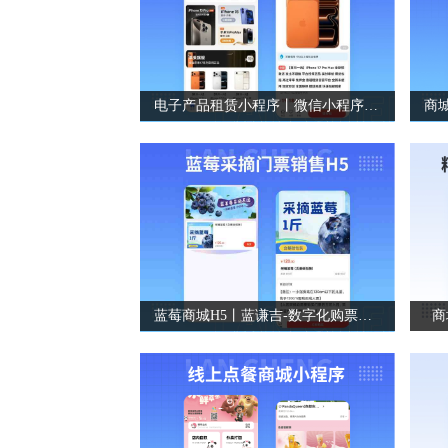
电子产品租赁小程序丨微信小程序定制开发
蓝莓商城H5丨蓝谦吉-数字化购票系统
商