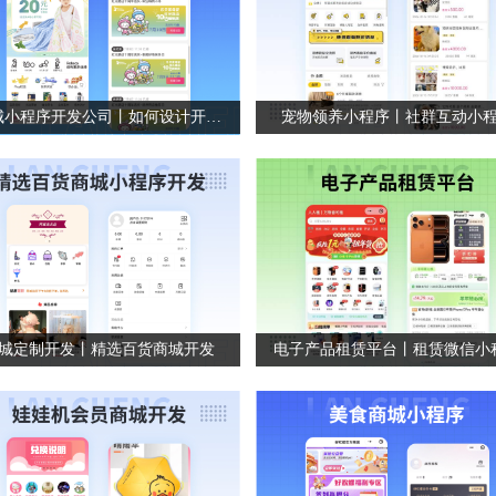
商城小程序开发公司丨如何设计开发一款母婴商城系统
宠物领养小程序丨社群互动小
城定制开发丨精选百货商城开发
电子产品租赁平台丨租赁微信小