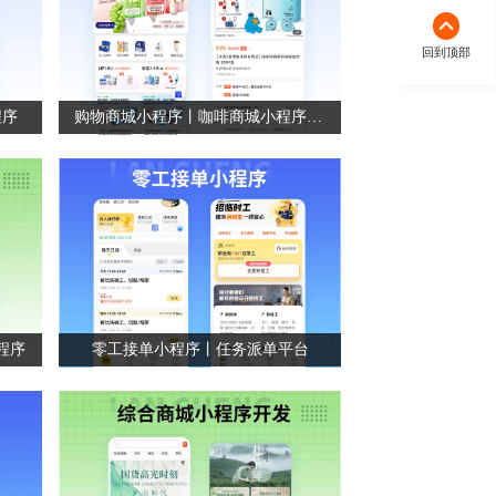
回到顶部
程序
购物商城小程序丨咖啡商城小程序丨商城系统开发
程序
零工接单小程序丨任务派单平台