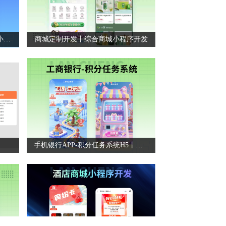
零售品牌商城小程序丨自营商城小程序
商城定制开发丨综合商城小程序开发
手机银行APP-积分任务系统H5丨全平台H5定制开发