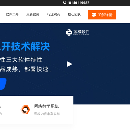
18140119082
软件二开
最新案例
行业观点
核心团队
了解详情
统
网络教学系统
力
课程内容丰富多样