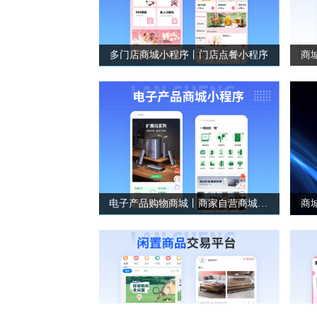
多门店商城小程序丨门店点餐小程序
商
电子产品购物商城丨商家自营商城小程序
商