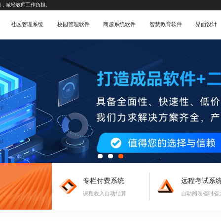
题，减轻教师工作负担。
社区管理系统
校园管理软件
商超系统软件
智慧教育软件
界面设计
专栏付费系统
远程考试系
课程收入自动结算
自动阅卷省时省