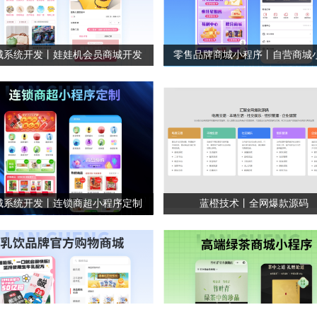
城系统开发丨娃娃机会员商城开发
城系统开发丨连锁商超小程序定制
蓝橙技术丨全网爆款源码