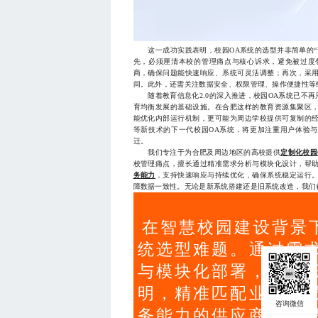
这一成功实践表明，校园OA系统的选型并非简单的“
先，必须厘清本校的管理痛点与核心诉求，避免被过度
商，确保问题能快速响应、系统可灵活调整；再次，采
间。此外，还需关注数据安全、权限管理、操作便捷性等
随着教育信息化2.0的深入推进，校园OA系统已不再
育均衡发展的基础设施。在合肥这样的教育资源集聚区
能优化内部运行机制，更可能为周边学校提供可复制的经
等新技术的下一代校园OA系统，将更加注重用户体验与
迁。
我们专注于为合肥及周边地区的高校提供
定制化校园
校管理痛点，擅长通过精准需求分析与模块化设计，帮
务能力
，支持快速响应与持续优化，确保系统稳定运行
障数据一致性。无论是新系统搭建还是旧系统改造，我们都以务
在智慧校园建设背景
统选型难题。通过需
与模块化部署，实现
明，精准匹配业务场
务能力的供应商，是