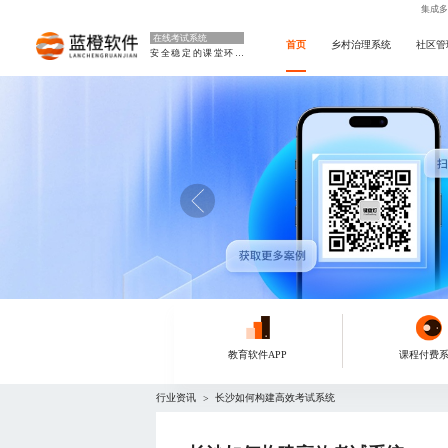
集成多
在线考试系统
首页
乡村治理系统
社区管
安全稳定的课堂环境
教育软件APP
课程付费
行业资讯
长沙如何构建高效考试系统
>