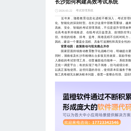
长沙如何构建高效考试系统
考试管理系统
2026-05-22
近年来，随着教育信息化进程不断深入，考试管理作
化、智能化的深刻转型。在长沙这座中部教育重镇，越
高效、安全、智能的考试管理系统，不仅是提升管理效
在高考改革持续推进、在线考试日益普及、疫情防控常
切。传统的组卷、排考、监考、阅卷流程不仅耗时耗力
因此，建设一个覆盖全流程、具备可追溯性和高安全性的
背景动因：政策推动与现实痛点并存
国家层面持续推动教育数字化战略行动，明确提出要
同时，湖南省及长沙市相继出台多项支持政策，鼓励学校
入基础的考试管理工具，但普遍面临功能单一、系统割
乏统一调度平台；有的实现了电子阅卷，但与成绩分析
以真正落地使用。这些问题的存在，使得原本应服务于
散工具堆砌无法解决根本问题，亟需一套整合性强、适应