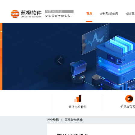
智慧农政系统
首页
乡村治理系统
社区管
全场景政务服务方案
政务办公软件
党员教育
行业资讯
系统持续优化
>