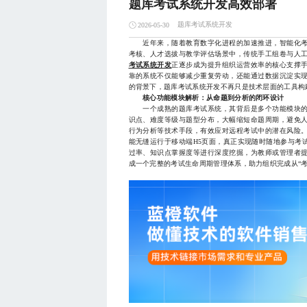
题库考试系统开发高效部署
题库考试系统开发
2026-05-30
近年来，随着教育数字化进程的加速推进，智能化考
考核、人才选拔与教学评估场景中，传统手工组卷与人
考试系统开发
正逐步成为提升组织运营效率的核心支撑
靠的系统不仅能够减少重复劳动，还能通过数据沉淀实
的背景下，题库考试系统开发不再只是技术层面的工具构
核心功能模块解析：从命题到分析的闭环设计
一个成熟的题库考试系统，其背后是多个功能模块的
识点、难度等级与题型分布，大幅缩短命题周期，避免
行为分析等技术手段，有效应对远程考试中的潜在风险
能无缝运行于移动端H5页面，真正实现随时随地参与考
过率、知识点掌握度等进行深度挖掘，为教师或管理者
成一个完整的考试生命周期管理体系，助力组织完成从“考