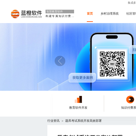
集成多
智慧教育软件
首页
乡村治理系统
社区管
构建专属知识付费平台
教育软件开发
知识付费
行业资讯
题库考试系统开发高效部署
>