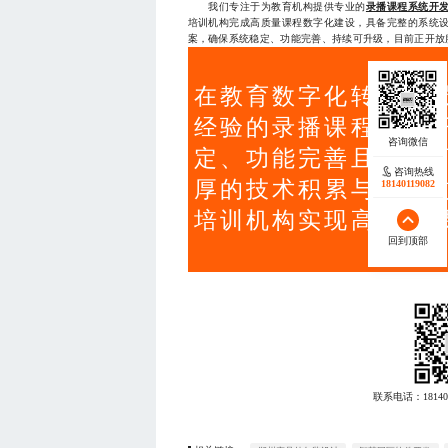
我们专注于为教育机构提供专业的
录播课程系统开
培训机构完成高质量课程数字化建设，具备完整的系统
案，确保系统稳定、功能完善、持续可升级，目前正开放服务
在教育数字化转型背
经验的录播课程系统
定、功能完善且持续
咨询热线
厚的技术积累与完善
18140119082
培训机构实现高质量
回到顶部
联系电话：
18140