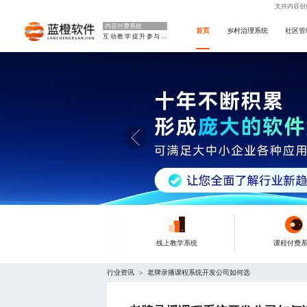
支持内容创
内容付费系统
首页
乡村治理系统
社区管
互动教学提升参与度
线上教学系统
课程付费
行业资讯
老牌录播课程系统开发公司如何选
>