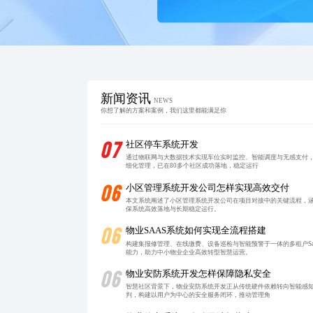
新闻资讯
NEWS
你想了解的方案和案例，我们这里都能满足你
07
社区停车系统开发
通过物联网与大数据技术实现车位实时监控、智能调度与无感支付
细化管理，已在80多个社区成功落地，稳定运行
06
小区管理系统开发公司怎样实现高效交付
本文系统阐述了小区管理系统开发公司在项目对接中的关键流程，
保系统高效落地与长期稳定运行。
06
物业SAAS系统如何实现全流程搭建
构建集报修管理、在线缴费、设备巡检与智能预警于一体的多租户S
能力，助力中小物业企业高效转型智慧运营。
06
物业安防系统开发怎样保障隐私安全
智慧社区背景下，物业安防系统开发正从传统硬件依赖转向智能感
判，构建以用户为中心的安全服务闭环，推动管理角