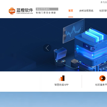
多元品
物业管理源码
首页
乡村治理系统
社区管
智能门禁安全便捷
智慧街道APP
社区服务