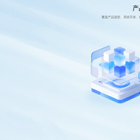
产
覆盖产品选型、系统开发、