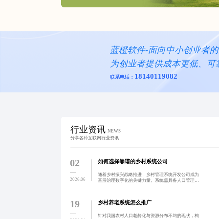
蓝橙软件-面向中小创业者
为创业者提供成本更低、可
18140119082
联系电话：
行业资讯
NEWS
分享各种互联网行业资讯
02
如何选择靠谱的乡村系统公司
随着乡村振兴战略推进，乡村管理系统开发公司成为
2026.06
基层治理数字化的关键力量。系统需具备人口管理、
资源调度、政务协同与数据可视化等核心功能，解决
信息孤岛、操作门槛高、数据安全等问题。通过低代
码平台与AI技术
19
乡村养老系统怎么推广
针对我国农村人口老龄化与资源分布不均的现状，构