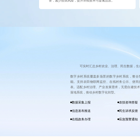
警，减少疫病风险，提升养殖效率与畜禽品质。
可实时汇总乡村农业、治理、民生数据，生
数字乡村系统覆盖多场景的数字乡村系统，整合
能。支持农田物联网监控、在线村务公示、便民
表。适配乡村治理、产业发展需求，无需自建技术
落地系统，推动乡村数字化转型。
数据采集上报
农技咨询答疑
信息发布推送
民生诉求反馈
在线政务办理
应急预警通知