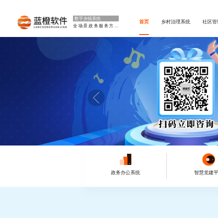
数字乡镇系统
首页
乡村治理系统
社区管
全场景政务服务方案
政务办公系统
智慧党建